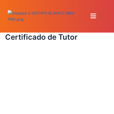
Ir
al
Menú
contenido
Certificado de Tutor