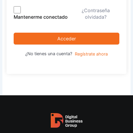
¿Contraseña
olvidada?
Mantenerme conectado
Acceder
¿No tienes una cuenta?
Regístrate ahora