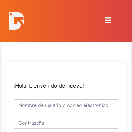
Ir
al
Menú
contenido
¡Hola, bienvenido de nuevo!