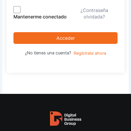
¿Contraseña
olvidada?
Mantenerme conectado
Acceder
¿No tienes una cuenta?
Regístrate ahora