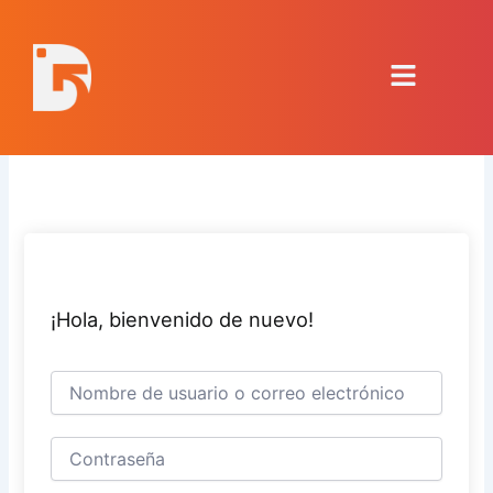
Ir
al
Menú
contenido
¡Hola, bienvenido de nuevo!