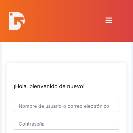
Ir
al
Menú
contenido
¡Hola, bienvenido de nuevo!