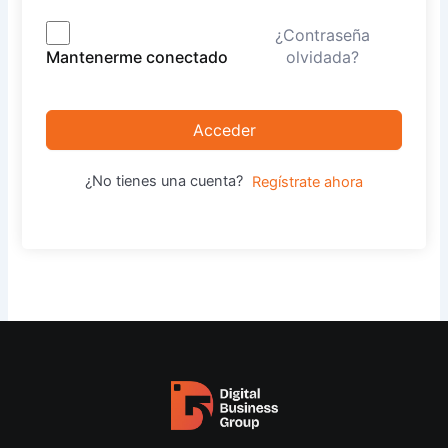
¿Contraseña
olvidada?
Mantenerme conectado
Acceder
¿No tienes una cuenta?
Regístrate ahora