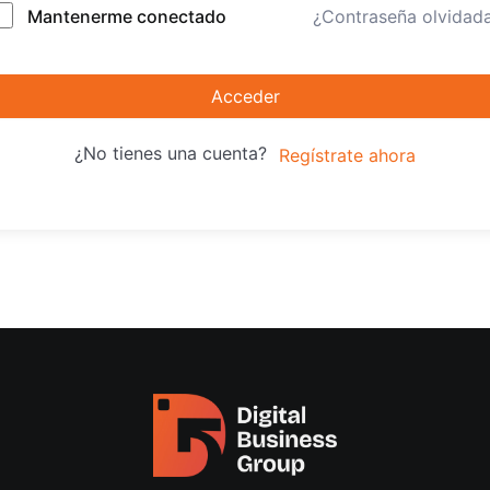
Mantenerme conectado
¿Contraseña olvidad
Acceder
¿No tienes una cuenta?
Regístrate ahora