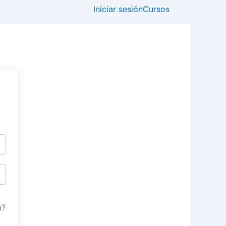
Iniciar sesión
Cursos
a?