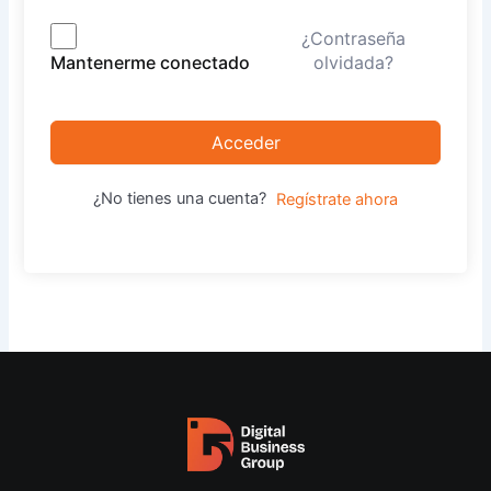
¿Contraseña
olvidada?
Mantenerme conectado
Acceder
¿No tienes una cuenta?
Regístrate ahora