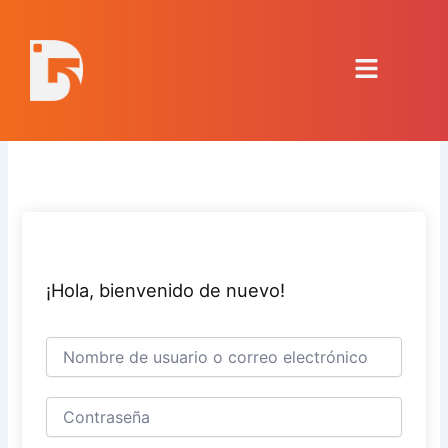
Ir
al
Menú
contenido
¡Hola, bienvenido de nuevo!