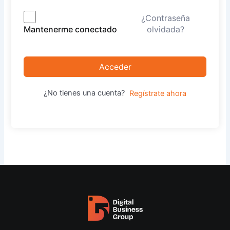
¿Contraseña
olvidada?
Mantenerme conectado
Acceder
¿No tienes una cuenta?
Regístrate ahora