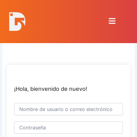
Ir
al
Menú
contenido
¡Hola, bienvenido de nuevo!