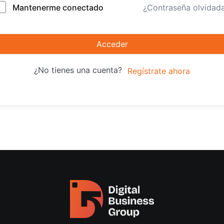
Mantenerme conectado
¿Contraseña olvidad
Acceder
¿No tienes una cuenta?
Regístrate ahora