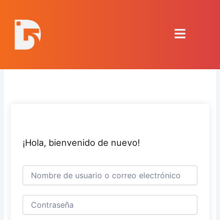
Ir
al
Menú
contenido
¡Hola, bienvenido de nuevo!