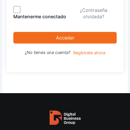
¿Contraseña
olvidada?
Mantenerme conectado
Acceder
¿No tienes una cuenta?
Regístrate ahora