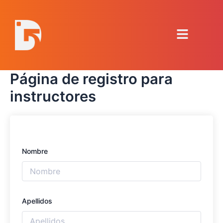
Ir
al
Menú
contenido
Página de registro para
instructores
Nombre
Apellidos