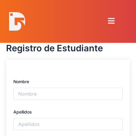
Ir
al
Menú
contenido
Registro de Estudiante
Nombre
Apellidos