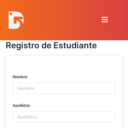
Ir
al
Menú
contenido
Registro de Estudiante
Nombre
Apellidos