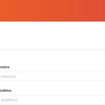
ombre
pellidos