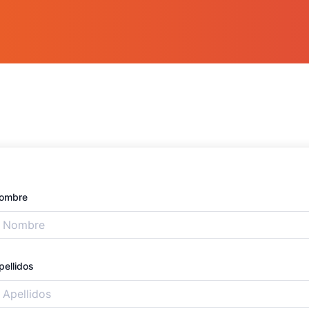
ombre
pellidos