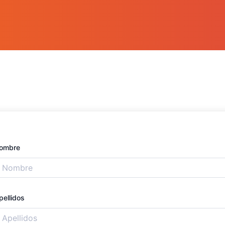
ombre
pellidos