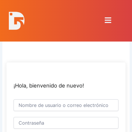
Ir
al
Menú
contenido
¡Hola, bienvenido de nuevo!