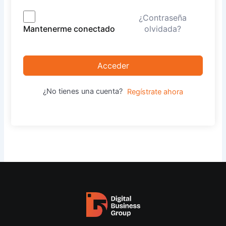
¿Contraseña
olvidada?
Mantenerme conectado
Acceder
¿No tienes una cuenta?
Regístrate ahora